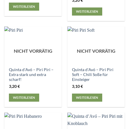
3,20
€
WEITERLESEN
WEITERLESEN
NICHT VORRÄTIG
NICHT VORRÄTIG
Quinta dʼAvó – Piri Piri –
Quinta dʼAvó – Piri Piri
Extra stark und extra
Soft – Chili Soße für
scharf!
Einsteiger
3,20
€
3,10
€
WEITERLESEN
WEITERLESEN