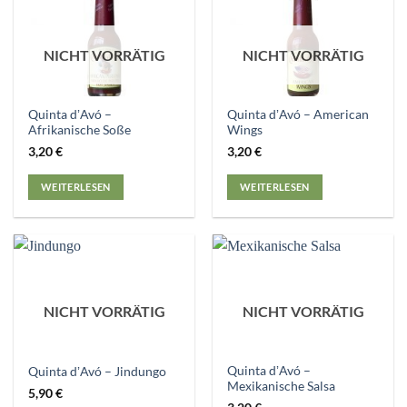
NICHT VORRÄTIG
NICHT VORRÄTIG
Quinta dʼAvó –
Quinta dʼAvó – American
Afrikanische Soße
Wings
3,20
€
3,20
€
WEITERLESEN
WEITERLESEN
NICHT VORRÄTIG
NICHT VORRÄTIG
Quinta dʼAvó –
Quinta dʼAvó – Jindungo
Mexikanische Salsa
5,90
€