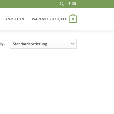
0
ANMELDEN
WARENKORB /
0,00
€
igt