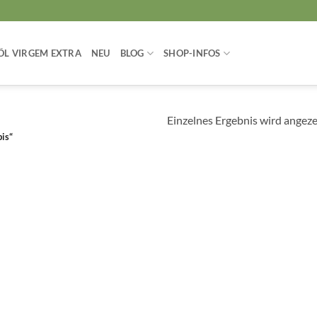
ÖL VIRGEM EXTRA
NEU
BLOG
SHOP-INFOS
Einzelnes Ergebnis wird angeze
is“