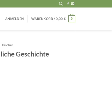
0
ANMELDEN
WARENKORB /
0,00
€
/
Bücher
liche Geschichte