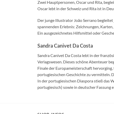
Zwei Hauptpersonen, Oscar und Rita, beglei
Oscar lebt in der Schweiz und Rita ist in D
Der junge Illustrator João Serrano begleitet
spannenden Erlebnis: Zeichnungen, Karten, 
Ein ausgezeichnetes Hilfsmittel oder Geschen
Sandra Canivet Da Costa
Sandra Canivet Da Costa lebt in der französ
Verlagswesen. Dieses schöne Abenteuer bega
Finale der Europameisterschaft hervorging,
portugiesischen Geschichte zu vermitteln. D
In der portugiesischen Diaspora stieß das We
portugiesisch) sowie in deutscher Fassung er