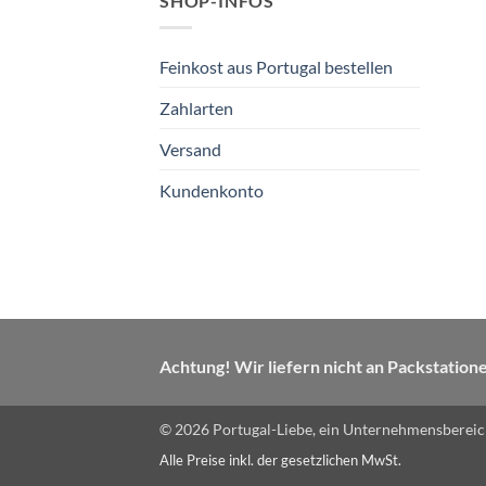
SHOP-INFOS
Feinkost aus Portugal bestellen
Zahlarten
Versand
Kundenkonto
Achtung! Wir liefern nicht an Packstation
© 2026 Portugal-Liebe, ein Unternehmensbereich
Alle Preise inkl. der gesetzlichen MwSt.