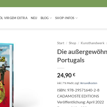
ÖL VIRGEM EXTRA
NEU
BLOG
SHOP-INFOS
Start
/
Shop
/
Kunsthandwerk
Die außergewöhn
Portugals
24,90
€
inkl. 7 % MwSt.
zzgl.
Versandkosten
ISBN: 978-29571640-2-8
CADAMOSTE EDITIONS
Veröffentlichung: April 2022