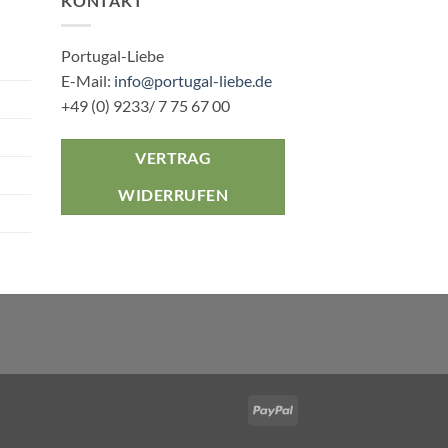
KONTAKT
Portugal-Liebe
E-Mail:
info@portugal-liebe.de
+49 (0) 9233/ 7 75 67 00
VERTRAG
WIDERRUFEN
PayPal