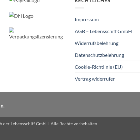
RECHTLICHES
Impressum
AGB – Lebensschiff GmbH
Widerrufsbelehrung
Datenschutzbelehrung
Cookie-Richtlinie (EU)
Vertrag widerrufen
en.
 der Lebensschiff GmbH. Alle Rechte vorbehalten.