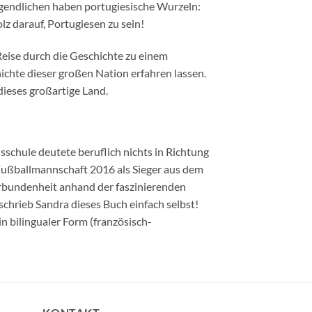
ugendlichen haben portugiesische Wurzeln:
lz darauf, Portugiesen zu sein!
 Reise durch die Geschichte zu einem
chte dieser großen Nation erfahren lassen.
dieses großartige Land.
schule deutete beruflich nichts in Richtung
 Fußballmannschaft 2016 als Sieger aus dem
erbundenheit anhand der faszinierenden
schrieb Sandra dieses Buch einfach selbst!
in bilingualer Form (französisch-