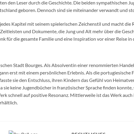
ten den Leser durch die Geschichte. Die beiden sympathischen J
eutschland geboren. Dennoch sind sie miteinander verwandt und sto
 jedes Kapitel mit seinem spielerischen Zeichenstil und macht die
Zeitleisten und Dokumente, die Jung und Alt mehr über die Geschi
k für die gesamte Familie und eine Inspiration vor einer Reise in 
ischen Stadt Bourges. Als Absolventin einer renommierten Handels
nn erst mit einem persönlichen Erlebnis. Als die portugiesische
 fasste sie den Entschluss, ihren Kindern das Gefühl von Heimatv
a sie keine Jugendbücher in französischer Sprache finden konnte, 
rk schnell auf positive Resonanz. Mittlerweile ist das Werk auch 
hältlich.