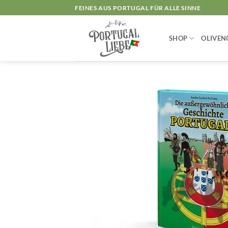
Zum
FEINES AUS PORTUGAL FÜR ALLE SINNE
Inhalt
springen
SHOP
OLIVEN