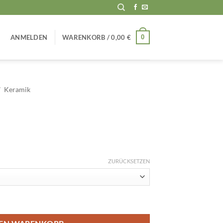
0
ANMELDEN
WARENKORB /
0,00
€
/
Keramik
ZURÜCKSETZEN