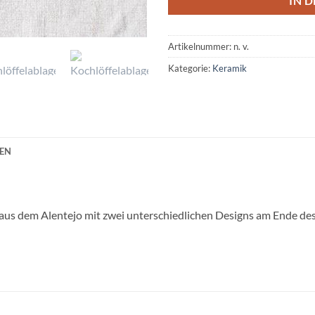
IN 
Artikelnummer:
n. v.
Kategorie:
Keramik
NEN
s dem Alentejo mit zwei unterschiedlichen Designs am Ende des 