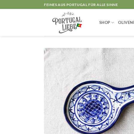
Zum
FEINES AUS PORTUGAL FÜR ALLE SINNE
Inhalt
springen
SHOP
OLIVEN