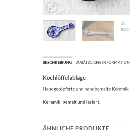
BESCHREIBUNG
ZUSÄTZLICHE INFORMATIO
Kochlöffelablage
Handgetöpferte und handbemalte Keramik au
Keramik, bemalt und lasiert.
ÄHNLICHE PRODUKTE