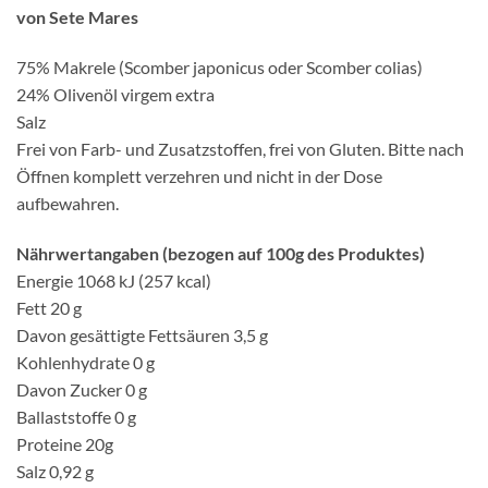
von Sete Mares
75% Makrele (Scomber japonicus oder Scomber colias)
24% Olivenöl virgem extra
Salz
Frei von Farb- und Zusatzstoffen, frei von Gluten. Bitte nach
Öffnen komplett verzehren und nicht in der Dose
aufbewahren.
Nährwertangaben (bezogen auf 100g des Produktes)
Energie 1068 kJ (257 kcal)
Fett 20 g
Davon gesättigte Fettsäuren 3,5 g
Kohlenhydrate 0 g
Davon Zucker 0 g
Ballaststoffe 0 g
Proteine 20g
Salz 0,92 g