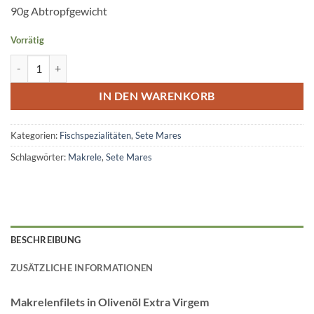
90g Abtropfgewicht
Vorrätig
Makrelenfilets in Olivenöl Extra Virgem SM Menge
IN DEN WARENKORB
Kategorien:
Fischspezialitäten
,
Sete Mares
Schlagwörter:
Makrele
,
Sete Mares
BESCHREIBUNG
ZUSÄTZLICHE INFORMATIONEN
Makrelenfilets in Olivenöl Extra Virgem