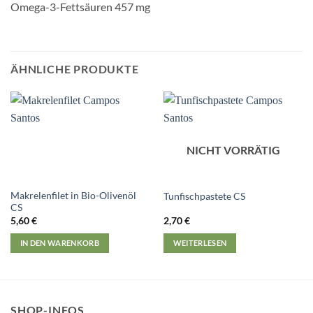
Omega-3-Fettsäuren 457 mg
ÄHNLICHE PRODUKTE
NICHT VORRÄTIG
Makrelenfilet in Bio-Olivenöl
Tunfischpastete CS
CS
5,60
€
2,70
€
IN DEN WARENKORB
WEITERLESEN
SHOP-INFOS