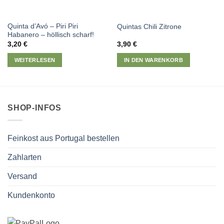
Quinta dʼAvó – Piri Piri
Quintas Chili Zitrone
Habanero – höllisch scharf!
3,20
€
3,90
€
WEITERLESEN
IN DEN WARENKORB
SHOP-INFOS
Feinkost aus Portugal bestellen
Zahlarten
Versand
Kundenkonto