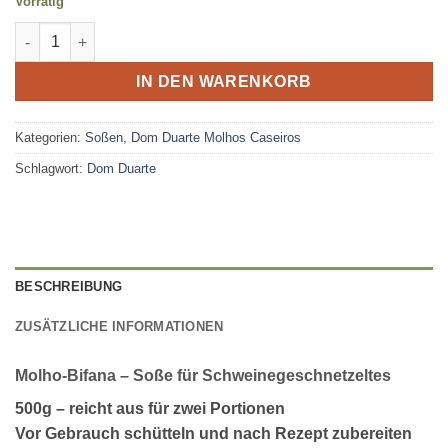
Vorrätig
Molho-Bifana – Soße für Geschnetzeltes Menge
IN DEN WARENKORB
Kategorien:
Soßen
,
Dom Duarte Molhos Caseiros
Schlagwort:
Dom Duarte
BESCHREIBUNG
ZUSÄTZLICHE INFORMATIONEN
Molho-Bifana – Soße für Schweinegeschnetzeltes
500g – reicht aus für zwei Portionen
Vor Gebrauch schütteln und nach Rezept zubereiten