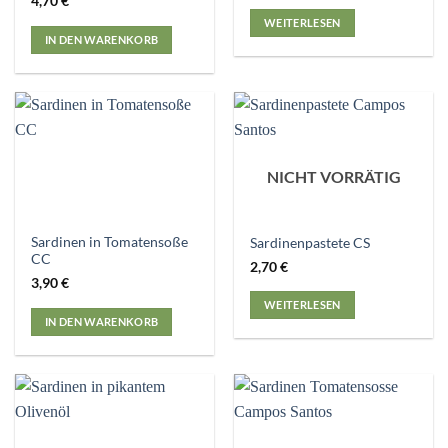
4,70
€
WEITERLESEN
IN DEN WARENKORB
NICHT VORRÄTIG
Sardinen in Tomatensoße
Sardinenpastete CS
CC
2,70
€
3,90
€
WEITERLESEN
IN DEN WARENKORB