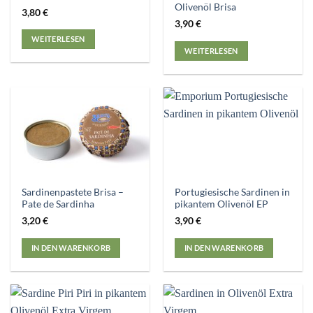
Olivenöl Brisa
3,80
€
3,90
€
WEITERLESEN
WEITERLESEN
Sardinenpastete Brisa –
Portugiesische Sardinen in
Pate de Sardinha
pikantem Olivenöl EP
3,20
€
3,90
€
IN DEN WARENKORB
IN DEN WARENKORB