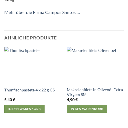
Mehr über die Firma Campos Santos …
ÄHNLICHE PRODUKTE
Makrelenfilets in Olivenöl Extra
Thunfischpastete 4 x 22 g CS
Virgem SM
5,40
€
4,90
€
IN DEN WARENKORB
IN DEN WARENKORB