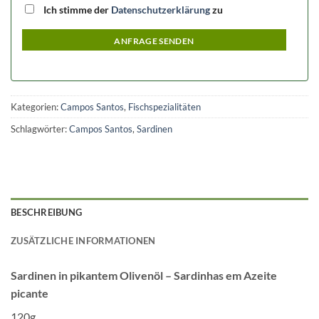
Ich stimme der
Datenschutzerklärung
zu
ANFRAGE SENDEN
Kategorien:
Campos Santos
,
Fischspezialitäten
Schlagwörter:
Campos Santos
,
Sardinen
BESCHREIBUNG
ZUSÄTZLICHE INFORMATIONEN
Sardinen in pikantem Olivenöl – Sardinhas em Azeite
picante
120g