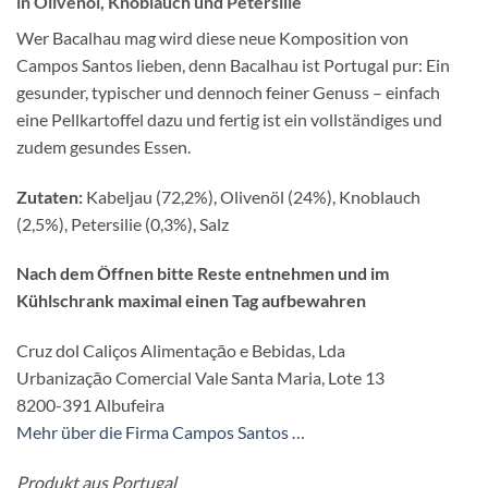
in Olivenöl, Knoblauch und Petersilie
Wer Bacalhau mag wird diese neue Komposition von
Campos Santos lieben, denn Bacalhau ist Portugal pur: Ein
gesunder, typischer und dennoch feiner Genuss – einfach
eine Pellkartoffel dazu und fertig ist ein vollständiges und
zudem gesundes Essen.
Zutaten:
Kabeljau (72,2%), Olivenöl (24%), Knoblauch
(2,5%), Petersilie (0,3%), Salz
Nach dem Öffnen bitte Reste entnehmen und im
Kühlschrank maximal einen Tag aufbewahren
Cruz dol Caliços Alimentaçāo e Bebidas, Lda
Urbanizaçāo Comercial Vale Santa Maria, Lote 13
8200-391 Albufeira
Mehr über die Firma Campos Santos …
Produkt aus Portugal