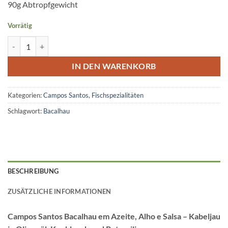
90g Abtropfgewicht
Vorrätig
Bacalhau em Azeite, Alho e Salsa CS Menge
IN DEN WARENKORB
Kategorien:
Campos Santos
,
Fischspezialitäten
Schlagwort:
Bacalhau
BESCHREIBUNG
ZUSÄTZLICHE INFORMATIONEN
Campos Santos Bacalhau em Azeite, Alho e Salsa – Kabeljau