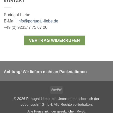
KONTAKT
Portugal-Liebe
E-Mail:
info@portugal-liebe.de
+49 (0) 9233/ 7 75 67 00
VERTRAG WIDERRUFEN
Achtung! Wir liefern nicht an Packstationen.
PayPal
© 2026 Portugal-Liebe, ein Unternehmensbereich der
Lebensschiff GmbH. Alle Rechte vorbehalten.
Alle Preise inkl. der gesetzlichen MwSt.