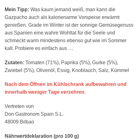
Mein Tipp:
Was kaum jemand weiß, man kann die
Gazpacho auch als kalorienarme Vorspeise erwärmt
genießen. Grade im Winter ist der sonnige Gemüsegenuss
aus Spanien eine wahre Wohltat für die Seele und
schmeckt warm mindestens ebenso gut wie im Sommer
kalt. Probiere es einfach aus …
Zutaten:
Tomaten (71%), Paprika (5%), Gurke (5%),
Zwiebel (5%), Olivenöl, Essig, Knoblauch, Salz, Kümmel
Nach dem Öffnen im Kühlschrank aufbewahren und
innerhalb weniger Tage verzehren.
Vertreten von
Don Gastronom Spain S.L.
48009 Bilbao
Nährwertdeklaration (pro 100 g)