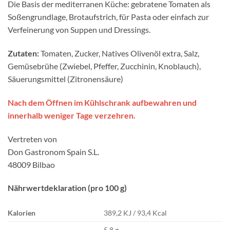
Die Basis der mediterranen Küche: gebratene Tomaten als
Soßengrundlage, Brotaufstrich, für Pasta oder einfach zur
Verfeinerung von Suppen und Dressings.
Zutaten:
Tomaten, Zucker, Natives Olivenöl extra, Salz,
Gemüsebrühe (Zwiebel, Pfeffer, Zucchinin, Knoblauch),
Säuerungsmittel (Zitronensäure)
Nach dem Öffnen im Kühlschrank aufbewahren und
innerhalb weniger Tage verzehren.
Vertreten von
Don Gastronom Spain S.L.
48009 Bilbao
Nährwertdeklaration (pro 100 g)
Kalorien
389,2 KJ / 93,4 Kcal
5,8 g