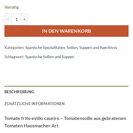
Vorrätig
Tomatensoße aus gebratenen Tomaten Menge
IN DEN WARENKORB
Kategorien:
Spanische Spezialitäten
,
Soßen, Suppen und Aperitivos
Schlagwort:
Spanische Soßen und Suppen
BESCHREIBUNG
ZUSÄTZLICHE INFORMATIONEN
Tomate frito estilo caseiro – Tomatensoße aus gebratenen
Tomaten Hausmacher Art