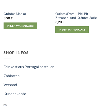
Quinta dʼAvó – Piri Piri –
Quintas Mango
Zitronen- und Kräuter-Soße
3,90
€
3,20
€
IN DEN WARENKORB
IN DEN WARENKORB
SHOP-INFOS
Feinkost aus Portugal bestellen
Zahlarten
Versand
Kundenkonto