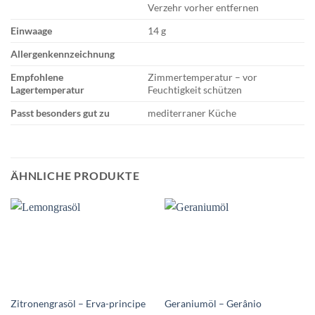
Verzehr vorher entfernen
Einwaage
14 g
Allergenkennzeichnung
Empfohlene
Zimmertemperatur – vor
Lagertemperatur
Feuchtigkeit schützen
Passt besonders gut zu
mediterraner Küche
ÄHNLICHE PRODUKTE
Zitronengrasöl – Erva-principe
Geraniumöl – Gerânio