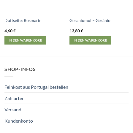
Duftseife: Rosmarin
Geraniumöl – Gerânio
4,60
€
13,80
€
IN DEN WARENKORB
IN DEN WARENKORB
SHOP-INFOS
Feinkost aus Portugal bestellen
Zahlarten
Versand
Kundenkonto