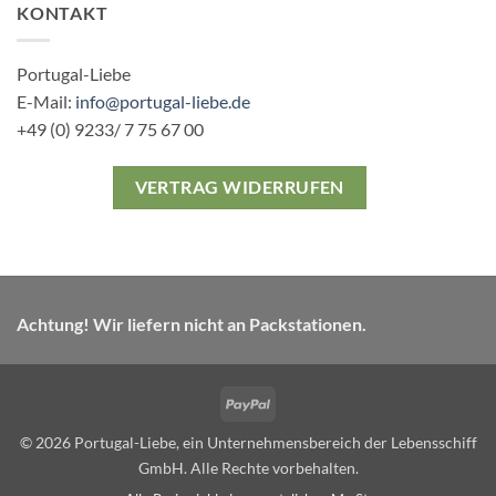
KONTAKT
Portugal-Liebe
E-Mail:
info@portugal-liebe.de
+49 (0) 9233/ 7 75 67 00
VERTRAG WIDERRUFEN
Achtung! Wir liefern nicht an Packstationen.
PayPal
© 2026 Portugal-Liebe, ein Unternehmensbereich der Lebensschiff
GmbH. Alle Rechte vorbehalten.