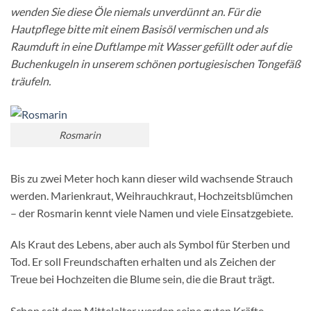
wenden Sie diese Öle niemals unverdünnt an. Für die
Hautpflege bitte mit einem Basisöl vermischen und als
Raumduft in eine Duftlampe mit Wasser gefüllt oder auf die
Buchenkugeln in unserem schönen portugiesischen Tongefäß
träufeln.
Rosmarin
Bis zu zwei Meter hoch kann dieser wild wachsende Strauch
werden. Marienkraut, Weihrauchkraut, Hochzeitsblümchen
– der Rosmarin kennt viele Namen und viele Einsatzgebiete.
Als Kraut des Lebens, aber auch als Symbol für Sterben und
Tod. Er soll Freundschaften erhalten und als Zeichen der
Treue bei Hochzeiten die Blume sein, die die Braut trägt.
Schon seit dem Mittelalter werden seine guten Kräfte