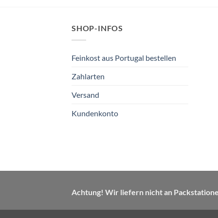
SHOP-INFOS
Feinkost aus Portugal bestellen
Zahlarten
Versand
Kundenkonto
Achtung! Wir liefern nicht an Packstation