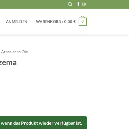
0
ANMELDEN
WARENKORB /
0,00
€
Ätherische Öle
azema
 wenn das Produkt wieder verfügbar ist,