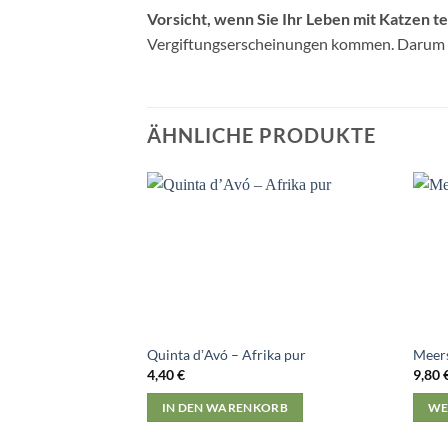
Vorsicht, wenn Sie Ihr Leben mit Katzen te
Vergiftungserscheinungen kommen. Darum au
ÄHNLICHE PRODUKTE
Quinta dʼAvó – Afrika pur
Meers
4,40
€
9,80
IN DEN WARENKORB
WE