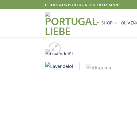
Zum
FEINES AUS PORTUGAL FÜR ALLE SINNE
Inhalt
springen
SHOP
OLIVEN