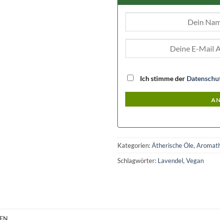
Ich stimme der
Datenschu
AN
Kategorien:
Ätherische Öle
,
Aromath
Schlagwörter:
Lavendel
,
Vegan
NEN