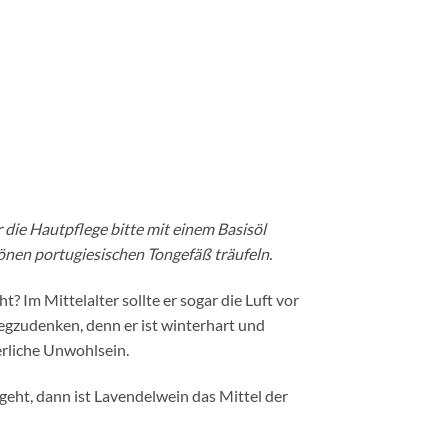
r die Hautpflege bitte mit einem Basisöl
önen portugiesischen Tongefäß träufeln.
? Im Mittelalter sollte er sogar die Luft vor
wegzudenken, denn er ist winterhart und
rliche Unwohlsein.
eht, dann ist Lavendelwein das Mittel der