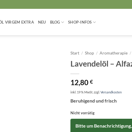
ÖL VIRGEM EXTRA
NEU
BLOG
SHOP-INFOS
Start
/
Shop
/
Aromatherapie
/
Lavendelöl – Alf
12,80
€
inkl. 19 % MwSt.
zzgl.
Versandkosten
Beruhigend und frisch
Nicht vorrätig
Bitte um Benachrichtigung,