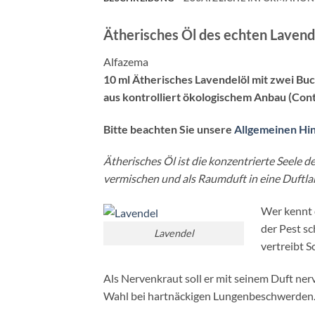
Ätherisches Öl des echten Lavendel
Alfazema
10 ml Ätherisches Lavendelöl mit zwei B
aus kontrolliert ökologischem Anbau (Con
Bitte beachten Sie unsere
Allgemeinen Hi
Ätherisches Öl ist die konzentrierte Seele d
vermischen und als Raumduft in eine Duftla
Wer kennt d
der Pest sc
Lavendel
vertreibt 
Als Nervenkraut soll er mit seinem Duft ne
Wahl bei hartnäckigen Lungenbeschwerden