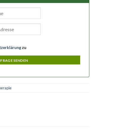
tzerklärung
zu
FRAGE SENDEN
erapie