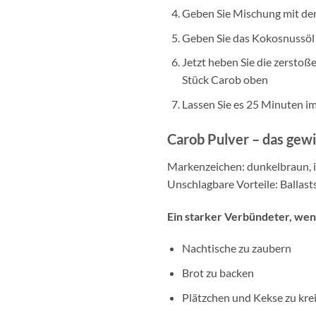
Geben Sie Mischung mit den
Geben Sie das Kokosnussöl z
Jetzt heben Sie die zerstoß
Stück Carob oben
Lassen Sie es 25 Minuten i
Carob Pulver – das gew
Markenzeichen: dunkelbraun, i
Unschlagbare Vorteile: Ballasts
Ein starker Verbündeter, wen
Nachtische zu zaubern
Brot zu backen
Plätzchen und Kekse zu kre