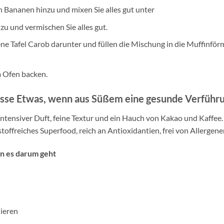
 Bananen hinzu und mixen Sie alles gut unter
u und vermischen Sie alles gut.
ene Tafel Carob darunter und füllen die Mischung in die Muffinfö
m Ofen backen.
isse Etwas, wenn aus Süßem eine gesunde Verführu
ntensiver Duft, feine Textur und ein Hauch von Kakao und Kaffee.
toffreiches Superfood, reich an Antioxidantien, frei von Allergenen,
n es darum geht
iieren