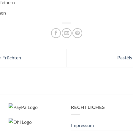
feinern
hen
n Früchten
Pastéis
RECHTLICHES
Impressum