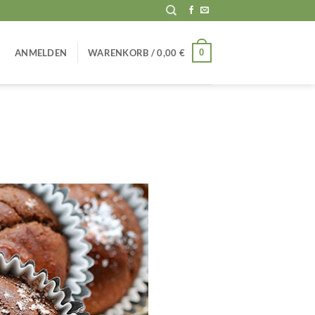
0
ANMELDEN
WARENKORB /
0,00
€