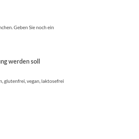
rmchen. Geben Sie noch ein
ng werden soll
 glutenfrei, vegan, laktosefrei