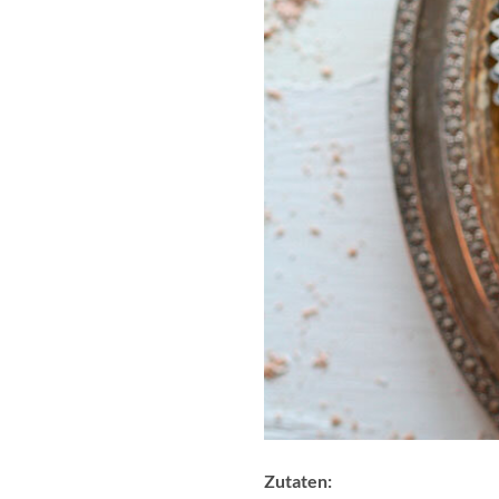
Zutaten: