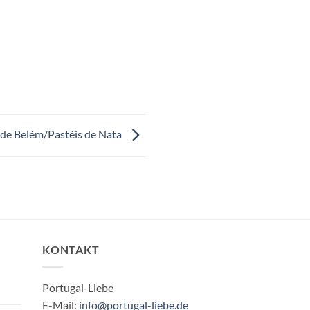
 de Belém/Pastéis de Nata
KONTAKT
Portugal-Liebe
E-Mail:
info@portugal-liebe.de