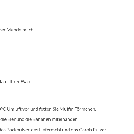
oder Mandelmilch
Tafel Ihrer Wahl
0°C Umluft vor und fetten Sie Muffin Förmchen.
 die Eier und die Bananen miteinander
das Backpulver, das Hafermehl und das Carob Pulver