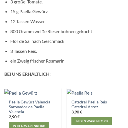
3 große Tomate.
15 g Paella Gewürz
12 Tassen Wasser
800 Gramm weiße Riesenbohnen gekocht
Flor de Sal nach Geschmack
3 Tassen Reis.
ein Zweig frischer Rosmarin
BEI UNS ERHÄLTLICH:
Paella Gewürz Valencia –
Catedral Paella Reis –
Sazonador de Paella
Catedral Arroz
Valencia
3,90
€
2,90
€
IN DEN WARENKORB
IN DEN WARENKORB