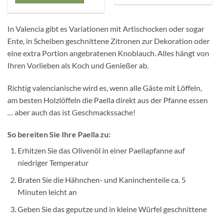
In Valencia gibt es Variationen mit Artischocken oder sogar
Ente, in Scheiben geschnittene Zitronen zur Dekoration oder
eine extra Portion angebratenen Knoblauch. Alles hängt von
Ihren Vorlieben als Koch und Genießer ab.
Richtig valencianische wird es, wenn alle Gäste mit Löffeln,
am besten Holzlöffeln die Paella direkt aus der Pfanne essen
… aber auch das ist Geschmackssache!
So bereiten Sie Ihre Paella zu:
Erhitzen Sie das Olivenöl in einer Paellapfanne auf
niedriger Temperatur
Braten Sie die Hähnchen- und Kaninchenteile ca. 5
Minuten leicht an
Geben Sie das geputze und in kleine Würfel geschnittene